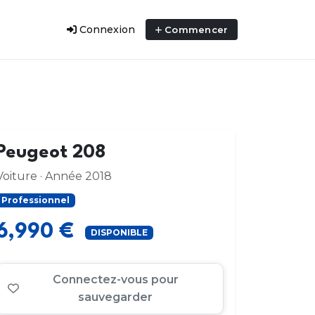
Connexion
Commencer
Peugeot 208
Voiture · Année 2018
Professionnel
6,990 €
DISPONIBLE
Connectez-vous pour
sauvegarder