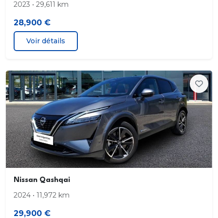
2023 • 29,611 km
28,900 €
Voir détails
Nissan Qashqai
2024 • 11,972 km
29,900 €