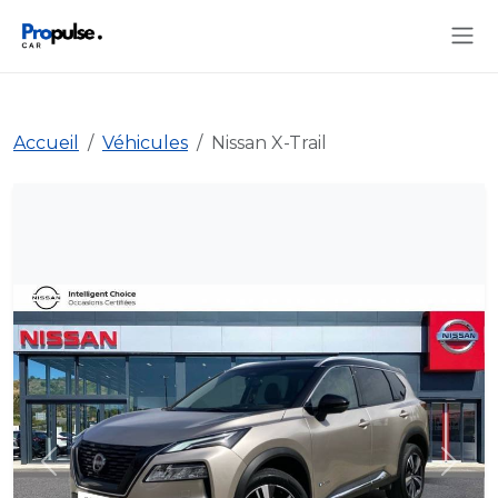
Accueil
Véhicules
Nissan X-Trail
Précédent
Suiva