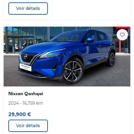
Voir détails
Nissan Qashqai
2024 • 16,759 km
29,900 €
Voir détails