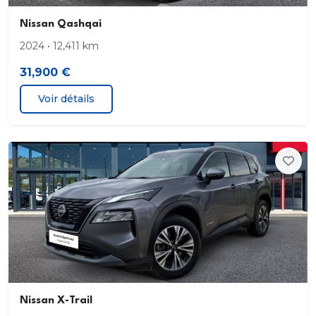
Nissan Qashqai
2024 • 12,411 km
31,900 €
Voir détails
Nissan X-Trail