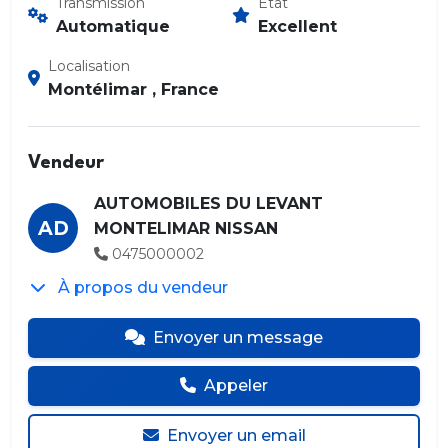
Transmission
État
Automatique
Excellent
Localisation
Montélimar , France
Vendeur
AUTOMOBILES DU LEVANT
AD
MONTELIMAR NISSAN
0475000002
À propos du vendeur
Envoyer un message
Appeler
Envoyer un email