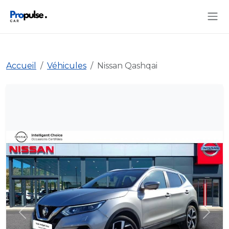
Accueil
Véhicules
Nissan Qashqai
Précédent
Suiva