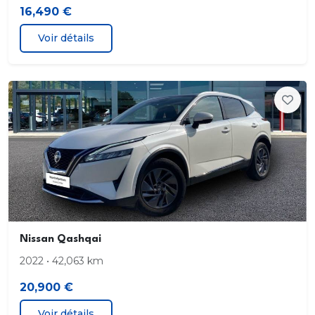
16,490 €
Voir détails
Nissan Qashqai
2022 • 42,063 km
20,900 €
Voir détails