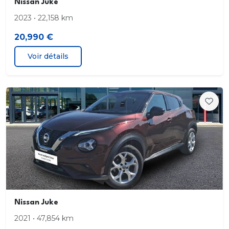
Nissan Juke
2023 • 22,158 km
20,990 €
Voir détails
Nissan Juke
2021 • 47,854 km