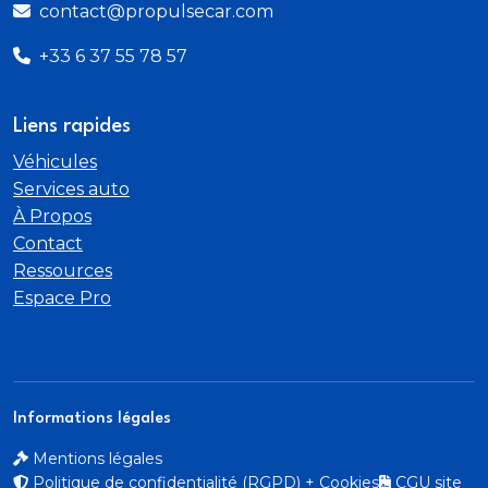
contact@propulsecar.com
+33 6 37 55 78 57
Liens rapides
Véhicules
Services auto
À Propos
Contact
Ressources
Espace Pro
Informations légales
Mentions légales
Politique de confidentialité (RGPD) + Cookies
CGU site