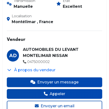
Transmission
État
Manuelle
Excellent
Localisation
Montélimar , France
Vendeur
AUTOMOBILES DU LEVANT
AD
MONTELIMAR NISSAN
0475000002
À propos du vendeur
Envoyer un message
Appeler
Envoyer un email