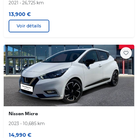
2021 • 26,725 km
13,900 €
Voir détails
Nissan Micra
2023 • 10,685 km
14,990 €