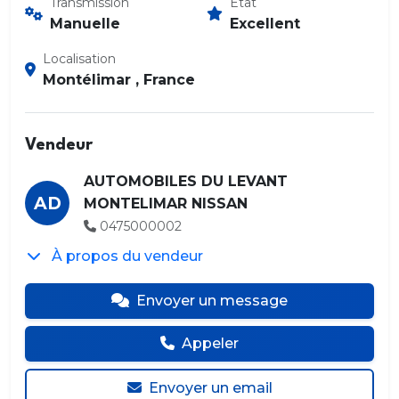
Transmission
État
Manuelle
Excellent
Localisation
Montélimar , France
Vendeur
AUTOMOBILES DU LEVANT
AD
MONTELIMAR NISSAN
0475000002
À propos du vendeur
Envoyer un message
Appeler
Envoyer un email