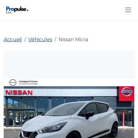
Accueil
Véhicules
Nissan Micra
Précédent
Suiva