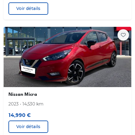
Voir détails
Nissan Micra
2023 • 14,530 km
14,990 €
Voir détails