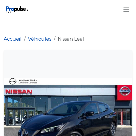
Accueil
Véhicules
Nissan Leaf
Précédent
Suiva