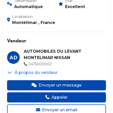
Transmission
État
Automatique
Excellent
Localisation
Montélimar , France
Vendeur
AUTOMOBILES DU LEVANT
AD
MONTELIMAR NISSAN
0475000002
À propos du vendeur
Envoyer un message
Appeler
Envoyer un email