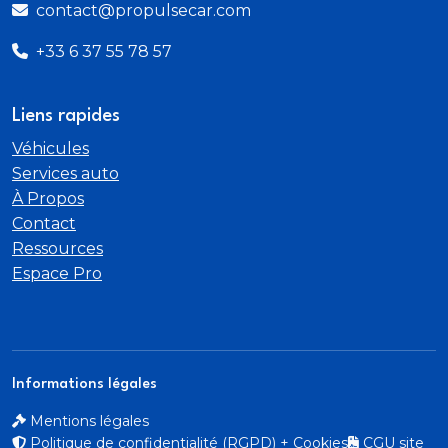
contact@propulsecar.com
+33 6 37 55 78 57
Liens rapides
Véhicules
Services auto
À Propos
Contact
Ressources
Espace Pro
Informations légales
Mentions légales
Politique de confidentialité (RGPD) + Cookies
CGU site