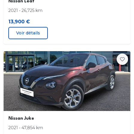
Nissan Leaf
2021 • 26,725 km
13,900 €
Voir détails
Nissan Juke
2021 • 47,854 km