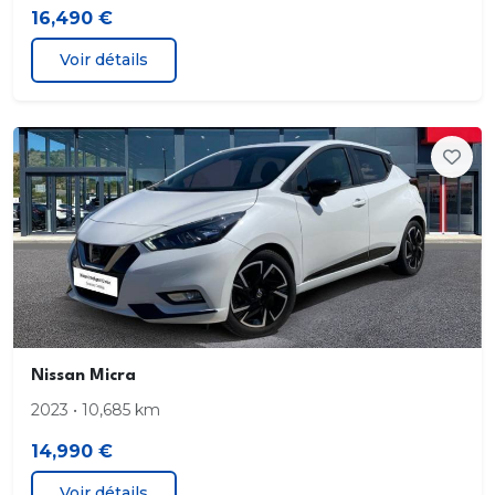
16,490 €
Voir détails
Nissan Micra
2023 • 10,685 km
14,990 €
Voir détails