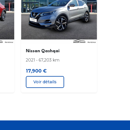
Nissan Qashqai
2021 • 67,203 km
17,900 €
Voir détails