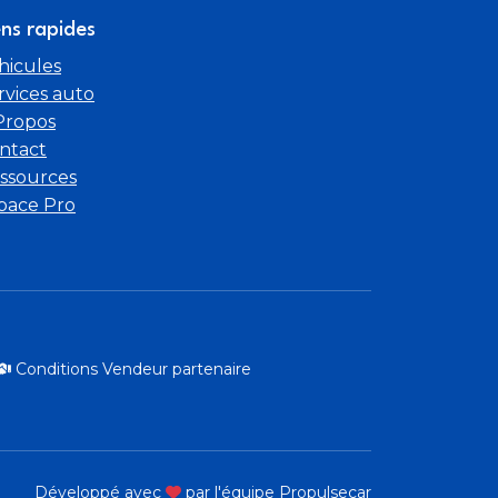
ens rapides
hicules
rvices auto
Propos
ntact
ssources
pace Pro
Conditions Vendeur partenaire
Développé avec
par l'équipe Propulsecar