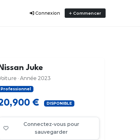
Connexion
Commencer
Nissan Juke
Voiture · Année 2023
Professionnel
20,900 €
DISPONIBLE
Connectez-vous pour
sauvegarder