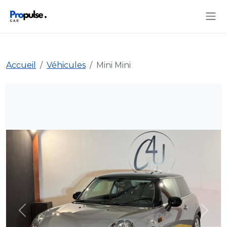
Accueil
Véhicules
Mini Mini
Précédent
Suiva