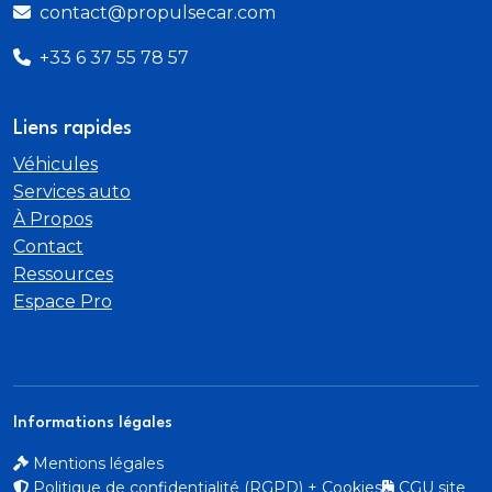
contact@propulsecar.com
+33 6 37 55 78 57
Liens rapides
Véhicules
Services auto
À Propos
Contact
Ressources
Espace Pro
Informations légales
Mentions légales
Politique de confidentialité (RGPD) + Cookies
CGU site