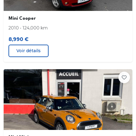
Mini Cooper
2010 • 124,000 km
8,990 €
Voir détails