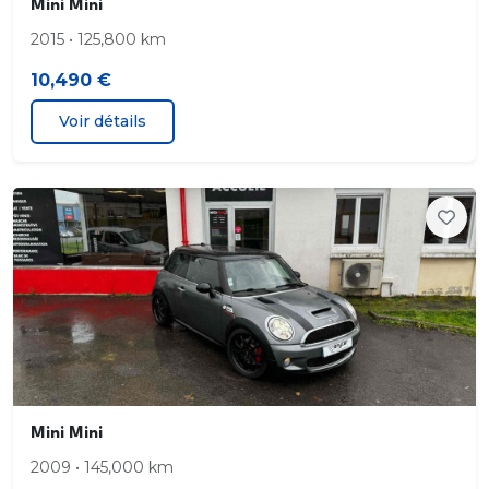
Mini Mini
2015 • 125,800 km
10,490 €
Voir détails
Mini Mini
2009 • 145,000 km