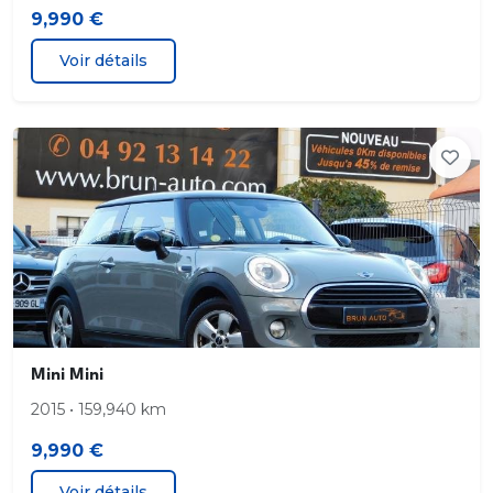
9,990 €
Voir détails
Mini Mini
2015 • 159,940 km
9,990 €
Voir détails