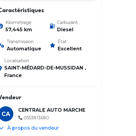
Caractéristiques
Kilométrage
Carburant
57,445 km
Diesel
Transmission
État
Automatique
Excellent
Localisation
SAINT-MÉDARD-DE-MUSSIDAN ,
France
Vendeur
CENTRALE AUTO MARCHE
CA
0553813680
À propos du vendeur