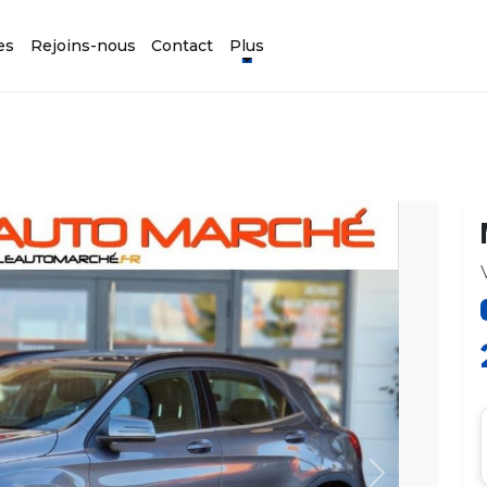
es
Rejoins-nous
Contact
Plus
Suivant