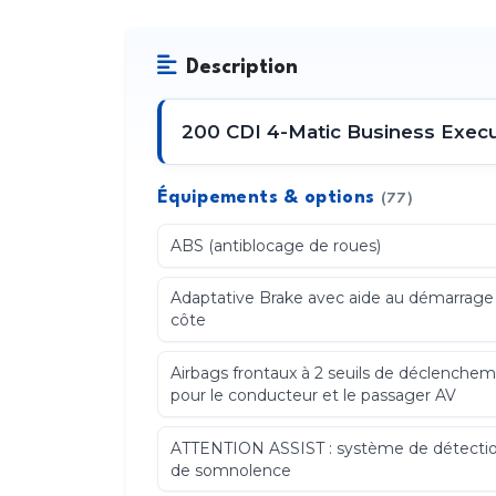
Description
200 CDI 4-Matic Business Execut
Équipements & options
(77)
ABS (antiblocage de roues)
Adaptative Brake avec aide au démarrage
côte
Airbags frontaux à 2 seuils de déclenche
pour le conducteur et le passager AV
ATTENTION ASSIST : système de détecti
de somnolence