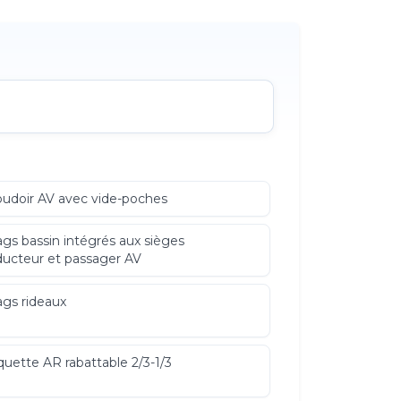
udoir AV avec vide-poches
ags bassin intégrés aux sièges
ucteur et passager AV
ags rideaux
uette AR rabattable 2/3-1/3