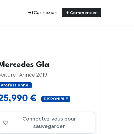
Connexion
Commencer
Mercedes Gla
Voiture · Année 2019
Professionnel
25,990 €
DISPONIBLE
Connectez-vous pour
sauvegarder