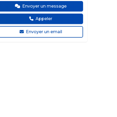
Envoyer un message
Appeler
Envoyer un email