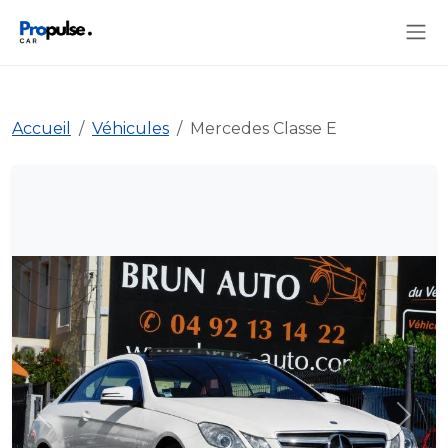
Accueil
Véhicules
Mercedes Classe E
Précédent
Suiva