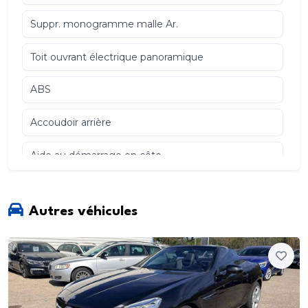
Suppr. monogramme malle Ar.
Toit ouvrant électrique panoramique
ABS
Accoudoir arrière
Aide au démarrage en côte
Aide au freinage d'urgence
Autres véhicules
Airbag conducteur
Airbag genoux
Airbag passager