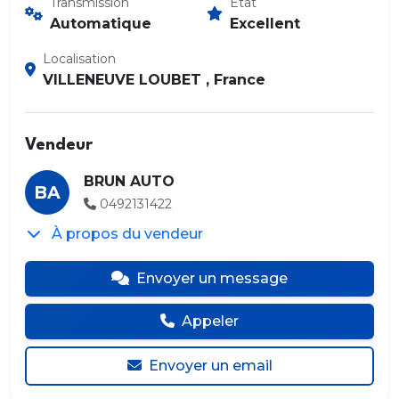
Transmission
État
Automatique
Excellent
Localisation
VILLENEUVE LOUBET , France
Vendeur
BRUN AUTO
BA
0492131422
À propos du vendeur
Envoyer un message
Appeler
Envoyer un email