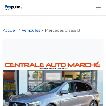
Accueil
Véhicules
Mercedes Classe B
Précédent
Suiva