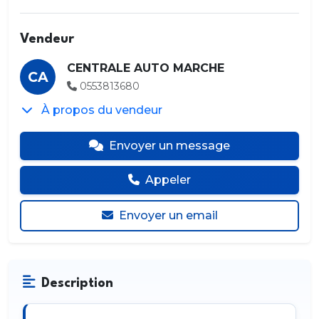
Vendeur
CENTRALE AUTO MARCHE
CA
0553813680
À propos du vendeur
Envoyer un message
Appeler
Envoyer un email
Description