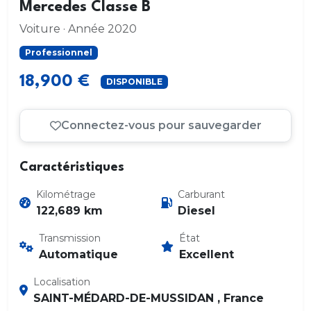
Mercedes Classe B
Voiture · Année 2020
Professionnel
18,900 €
DISPONIBLE
Connectez-vous pour sauvegarder
Caractéristiques
Kilométrage
Carburant
122,689 km
Diesel
Transmission
État
Automatique
Excellent
Localisation
SAINT-MÉDARD-DE-MUSSIDAN , France