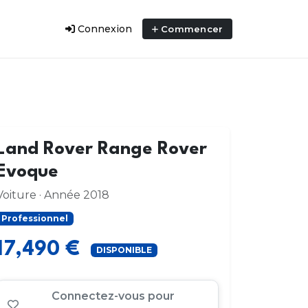
Connexion
Commencer
Land Rover Range Rover
Evoque
Voiture · Année 2018
Professionnel
17,490 €
DISPONIBLE
Connectez-vous pour