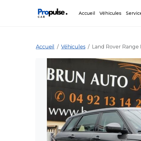
Accueil
Véhicules
Servic
Accueil
Véhicules
Land Rover Range
Précédent