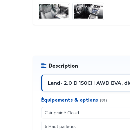
Description
Land- 2.0 D 150CH AWD BVA, dies
Équipements & options
(81)
Cuir grainé Cloud
6 Haut parleurs