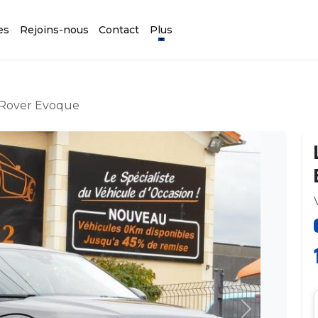
es
Rejoins-nous
Contact
Plus
 Rover Evoque
Suivant