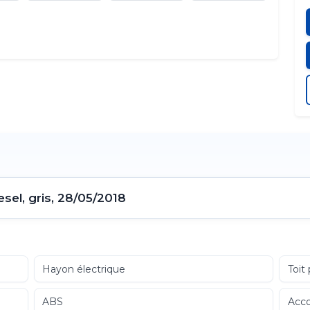
el, gris, 28/05/2018
Hayon électrique
Toit
ABS
Acco