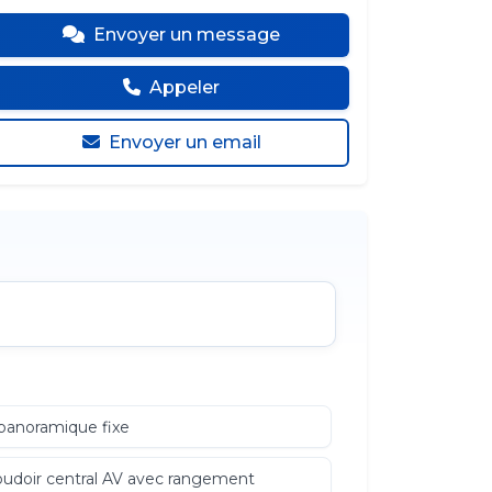
Envoyer un message
Appeler
Envoyer un email
 panoramique fixe
udoir central AV avec rangement