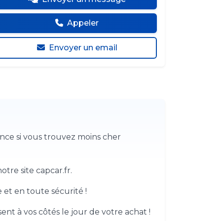
Appeler
Envoyer un email
ence si vous trouvez moins cher
tre site capcar.fr.
 et en toute sécurité !
nt à vos côtés le jour de votre achat !