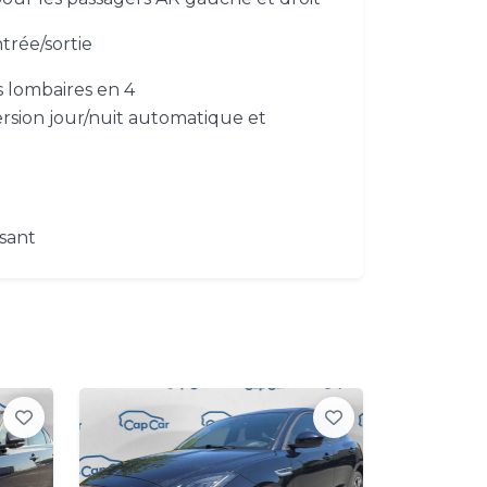
trée/sortie
 lombaires en 4
ersion jour/nuit automatique et
isant