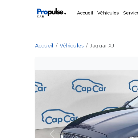
Accueil
Véhicules
Servic
Accueil
Véhicules
Jaguar XJ
Précédent