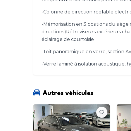
-Colonne de direction réglable élect
-Mémorisation en 3 positions du sièg
directions)Rétroviseurs extérieurs ch
éclairage de courtoisie
-Toit panoramique en verre, section AV
-Verre laminé à isolation acoustique, 
Autres véhicules