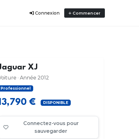
Connexion
Commencer
Jaguar XJ
Voiture · Année 2012
Professionnel
13,790 €
DISPONIBLE
Connectez-vous pour
sauvegarder