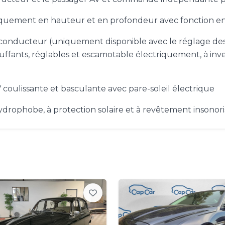
riquement en hauteur et en profondeur avec fonction en
e conducteur (uniquement disponible avec le réglage des
auffants, réglables et escamotable électriquement, à inv
 coulissante et basculante avec pare-soleil électrique
hydrophobe, à protection solaire et à revêtement insonor