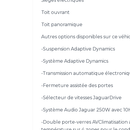
Sièges électriques
Toit ouvrant
Toit panoramique
Autres options disponibles sur ce véhic
-Suspension Adaptive Dynamics
-Système Adaptive Dynamics
-Transmission automatique électroniq
-Fermeture assistée des portes
-Sélecteur de vitesses JaguarDrive
-Système Audio Jaguar 250W avec 10
-Double porte-verres AVClimatisation a
température sur 4 zones pour le con