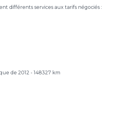
t différents services aux tarifs négociés :
ique de 2012 - 148327 km