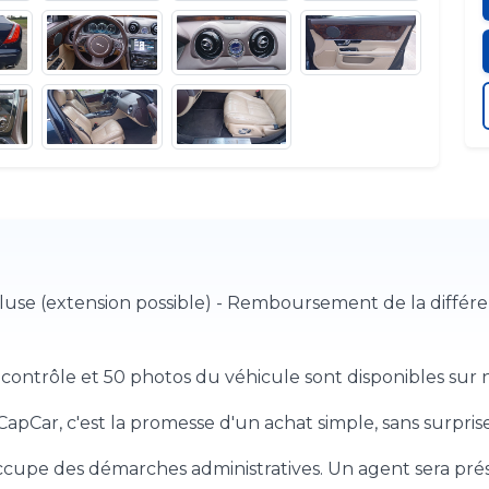
ncluse (extension possible) - Remboursement de la différ
contrôle et 50 photos du véhicule sont disponibles sur no
apCar, c'est la promesse d'un achat simple, sans surprise
cupe des démarches administratives. Un agent sera prése