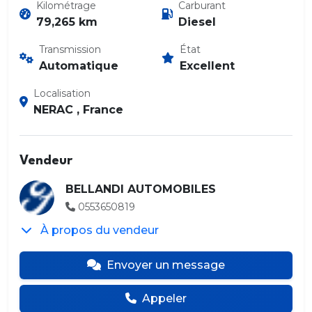
Kilométrage
Carburant
79,265 km
Diesel
Transmission
État
Automatique
Excellent
Localisation
NERAC , France
Vendeur
BELLANDI AUTOMOBILES
0553650819
À propos du vendeur
Envoyer un message
Appeler