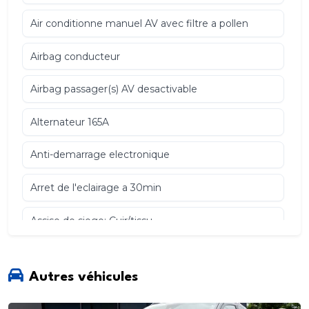
Air conditionne manuel AV avec filtre a pollen
Airbag conducteur
Airbag passager(s) AV desactivable
Alternateur 165A
Anti-demarrage electronique
Arret de l'eclairage a 30min
Assise de siege: Cuir/tissu
coloris Bleu Nordic
Autres véhicules
Assistance au freinage d'urgence (EBA)