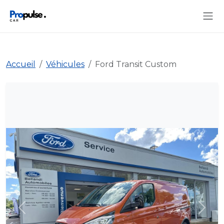
Accueil
Véhicules
Ford Transit Custom
Précédent
Suiva