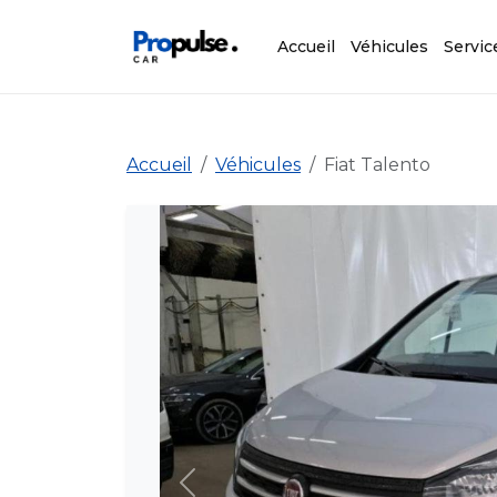
Accueil
Véhicules
Servic
Accueil
Véhicules
Fiat Talento
Précédent