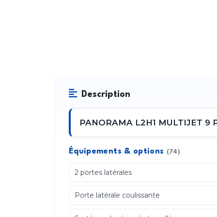
Description
PANORAMA L2H1 MULTIJET 9 Place
Équipements & options
(74)
2 portes latérales
Porte latérale coulissante