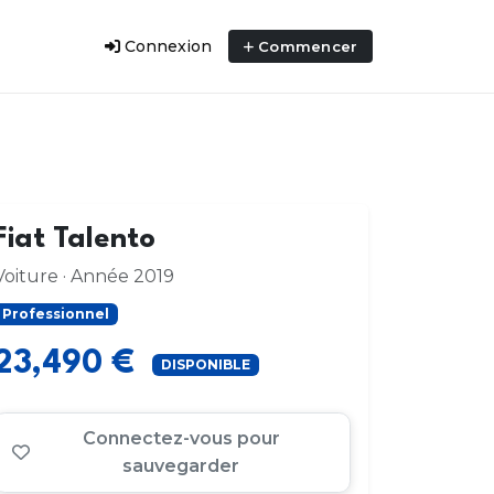
Connexion
Commencer
Fiat Talento
Voiture · Année 2019
Professionnel
23,490 €
DISPONIBLE
Connectez-vous pour
sauvegarder