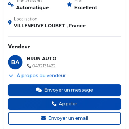
Transmission
État
Automatique
Excellent
Localisation
VILLENEUVE LOUBET , France
Vendeur
BRUN AUTO
BA
0492131422
À propos du vendeur
Envoyer un message
Appeler
Envoyer un email