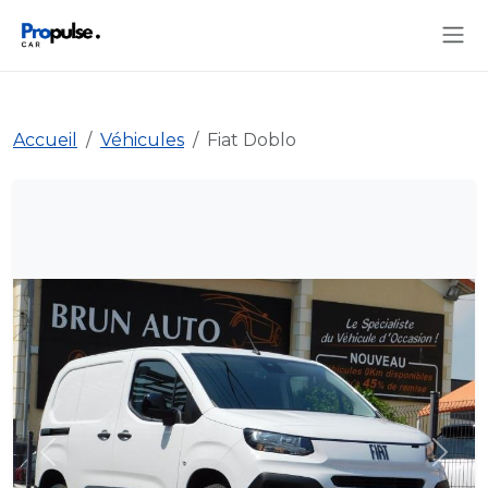
Accueil
Véhicules
Fiat Doblo
Précédent
Suiva