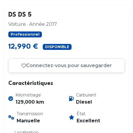
DS DS 5
Voiture · Année 2017
Professionnel
12,990 €
DISPONIBLE
Connectez-vous pour sauvegarder
Caractéristiques
Kilométrage
Carburant
129,000 km
Diesel
Transmission
État
Manuelle
Excellent
Localisation