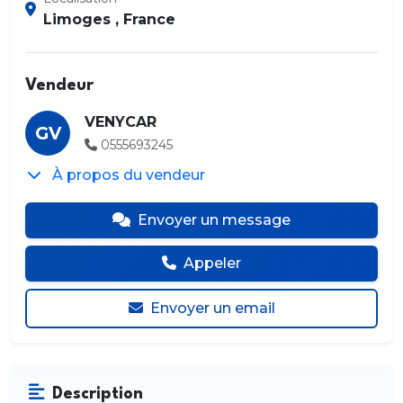
Limoges , France
Vendeur
VENYCAR
GV
0555693245
À propos du vendeur
Envoyer un message
Appeler
Envoyer un email
Description