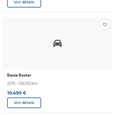
Voir détails
Dacia Duster
2015 • 105,355 km
10,490 €
Voir détails