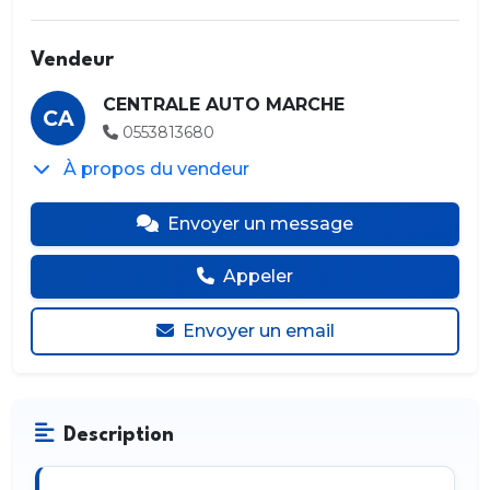
Vendeur
CENTRALE AUTO MARCHE
CA
0553813680
À propos du vendeur
Envoyer un message
Appeler
Envoyer un email
Description