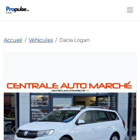
Accueil
Véhicules
Dacia Logan
Précédent
Suiva