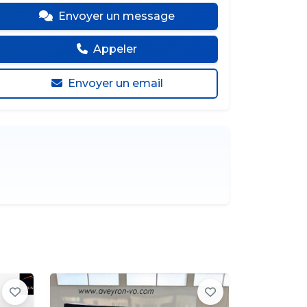
Envoyer un message
Appeler
Envoyer un email