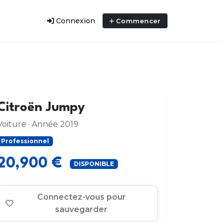
Connexion
Commencer
Citroën Jumpy
Voiture · Année 2019
Professionnel
20,900 €
DISPONIBLE
Connectez-vous pour
sauvegarder