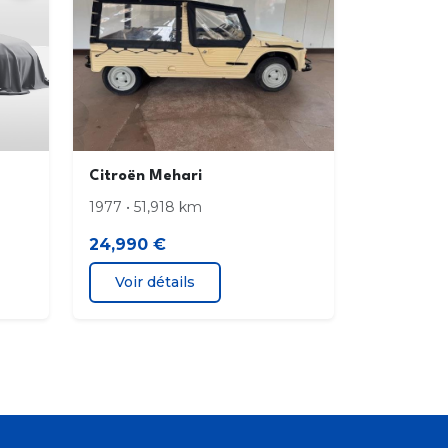
Citroën Mehari
1977 • 51,918 km
24,990 €
Voir détails