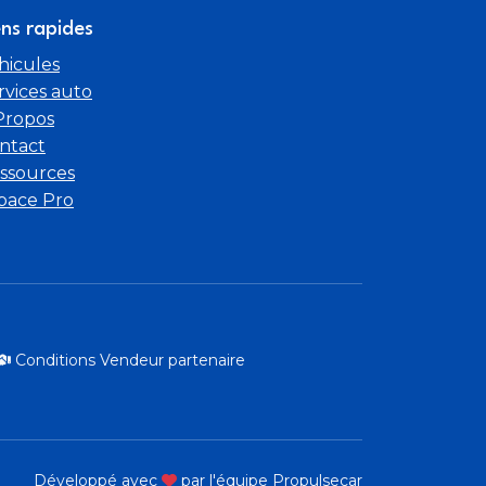
ens rapides
hicules
rvices auto
Propos
ntact
ssources
pace Pro
Conditions Vendeur partenaire
Développé avec
par l'équipe Propulsecar