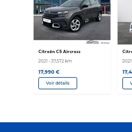
Citroën C5 Aircross
Citr
2021 • 37,572 km
2021
17,990 €
17,
Voir détails
V