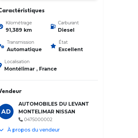
Caractéristiques
Kilométrage
Carburant
91,389 km
Diesel
Transmission
État
Automatique
Excellent
Photo 2 / 20
Localisation
Montélimar , France
Vendeur
AUTOMOBILES DU LEVANT
AD
MONTELIMAR NISSAN
0475000002
À propos du vendeur