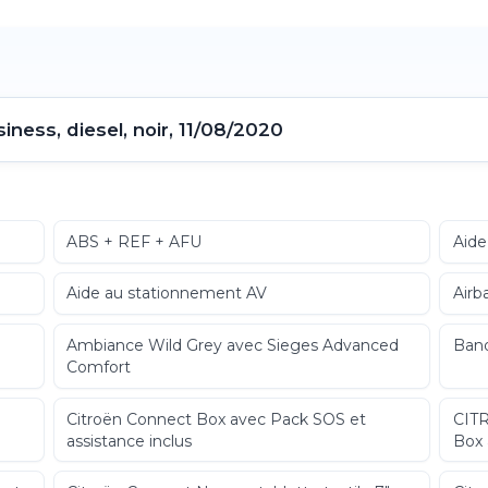
ness, diesel, noir, 11/08/2020
ABS + REF + AFU
Aide
Aide au stationnement AV
Airb
Ambiance Wild Grey avec Sieges Advanced
Banq
Comfort
Citroën Connect Box avec Pack SOS et
CIT
assistance inclus
Box 