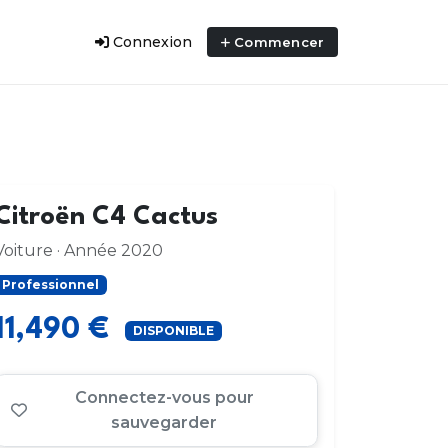
Connexion
Commencer
Citroën C4 Cactus
Voiture · Année 2020
Professionnel
11,490 €
DISPONIBLE
Connectez-vous pour
sauvegarder