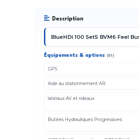
Description
BlueHDi 100 SetS BVM6 Feel Busi
Équipements & options
(51)
GPS
Aide au stationnement AR
latéraux AV et rideaux
Butées Hydrauliques Progressives