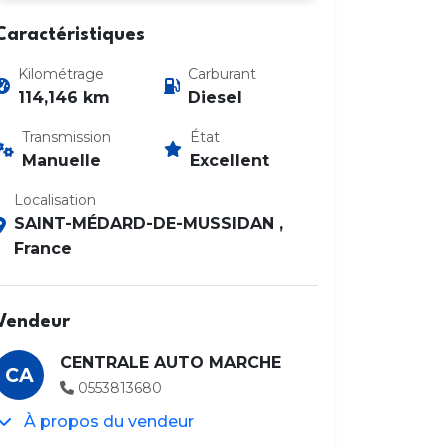
Caractéristiques
Kilométrage
Carburant
114,146 km
Diesel
Transmission
État
Manuelle
Excellent
0
Localisation
SAINT-MÉDARD-DE-MUSSIDAN ,
France
Vendeur
CENTRALE AUTO MARCHE
CA
0553813680
À propos du vendeur