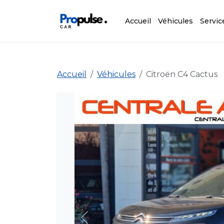
Accueil
Véhicules
Servic
Accueil
Véhicules
Citroën C4 Cactus
Précédent