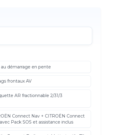
 au démarrage en pente
ags frontaux AV
uette AR fractionnable 2/31/3
ROËN Connect Nav + CITROËN Connect
avec Pack SOS et assistance inclus