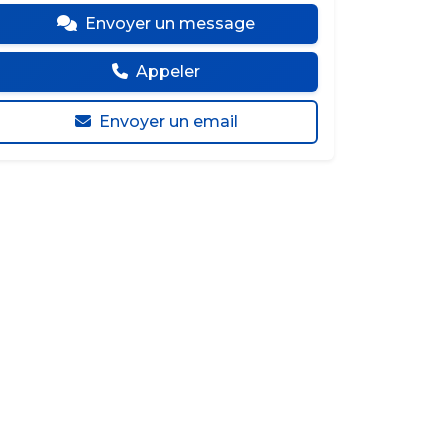
Envoyer un message
Appeler
Envoyer un email