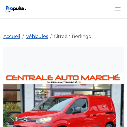
Accueil
Véhicules
Citroën Berlingo
Précédent
Suiva