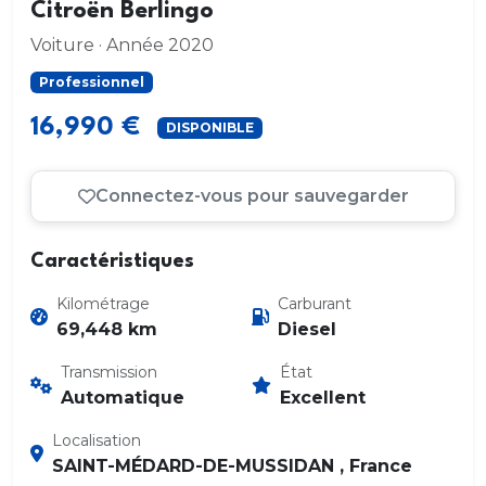
Citroën Berlingo
Voiture · Année 2020
Professionnel
16,990 €
DISPONIBLE
Connectez-vous pour sauvegarder
Caractéristiques
Kilométrage
Carburant
69,448 km
Diesel
Transmission
État
Automatique
Excellent
Localisation
SAINT-MÉDARD-DE-MUSSIDAN , France