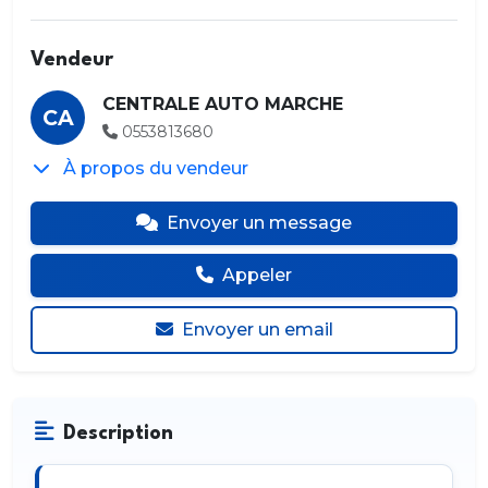
Vendeur
CENTRALE AUTO MARCHE
CA
0553813680
À propos du vendeur
Envoyer un message
Appeler
Envoyer un email
Description