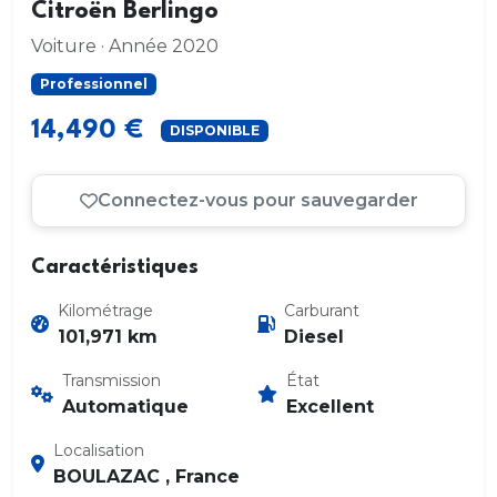
Citroën Berlingo
Voiture · Année 2020
Professionnel
14,490 €
DISPONIBLE
Connectez-vous pour sauvegarder
Caractéristiques
Kilométrage
Carburant
101,971 km
Diesel
Transmission
État
Automatique
Excellent
Localisation
BOULAZAC , France