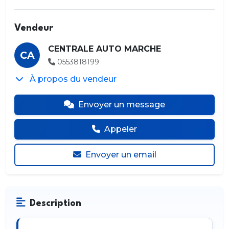
Vendeur
CENTRALE AUTO MARCHE
CA
0553818199
À propos du vendeur
Envoyer un message
Appeler
Envoyer un email
Description