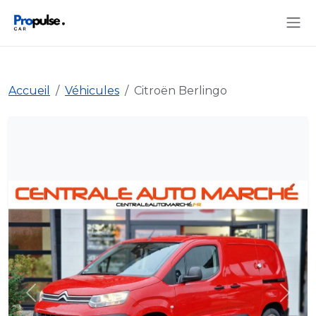
Accueil
Véhicules
Citroën Berlingo
Précédent
Suiva