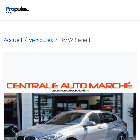
Accueil
Véhicules
BMW Série 1
Précédent
Suiva