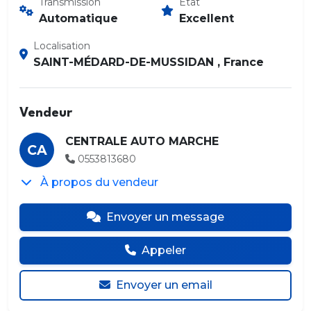
Transmission
État
Automatique
Excellent
Localisation
SAINT-MÉDARD-DE-MUSSIDAN , France
Vendeur
CENTRALE AUTO MARCHE
CA
0553813680
À propos du vendeur
Envoyer un message
Appeler
Envoyer un email