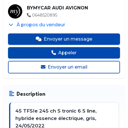
BYMYCAR AUDI AVIGNON
0648520895
À propos du vendeur
Envoyer un message
Appeler
Envoyer un email
Description
45 TFSIe 245 ch S tronic 6 S line,
hybride essence électrique, gris,
24/05/2022