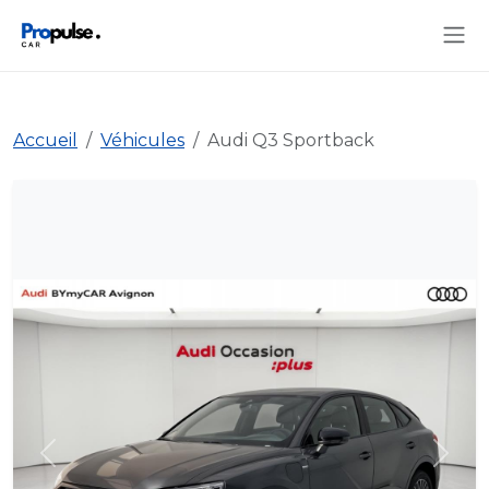
Accueil
Véhicules
Audi Q3 Sportback
Précédent
Suiva