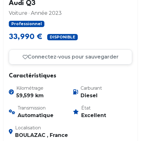
Audi Q3
Voiture · Année 2023
Professionnel
33,990 €
DISPONIBLE
Connectez-vous pour sauvegarder
Caractéristiques
Kilométrage
Carburant
59,599 km
Diesel
Transmission
État
Automatique
Excellent
Localisation
BOULAZAC , France