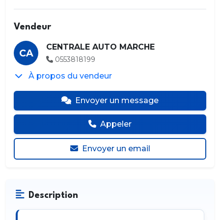
Vendeur
CENTRALE AUTO MARCHE
CA
0553818199
À propos du vendeur
Envoyer un message
Appeler
Envoyer un email
Description