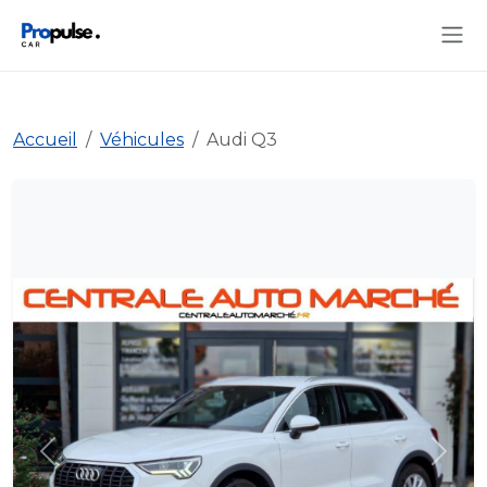
Accueil
Véhicules
Audi Q3
Précédent
Suiva