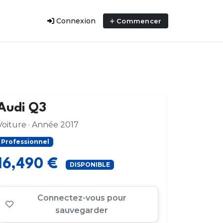
Connexion
Commencer
Audi Q3
Voiture · Année 2017
Professionnel
16,490 €
DISPONIBLE
Connectez-vous pour
sauvegarder