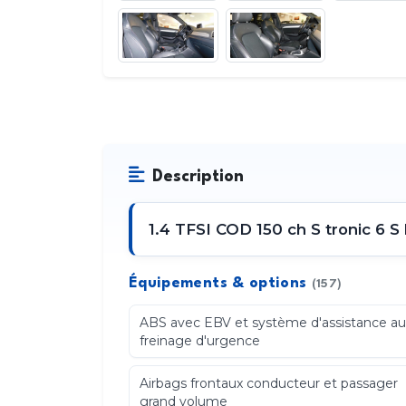
Description
1.4 TFSI COD 150 ch S tronic 6 S 
Équipements & options
(157)
ABS avec EBV et système d'assistance a
freinage d'urgence
Airbags frontaux conducteur et passager
grand volume