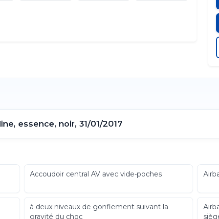
line, essence, noir, 31/01/2017
u
Accoudoir central AV avec vide-poches
Airb
à deux niveaux de gonflement suivant la
Airb
gravité du choc
sièg