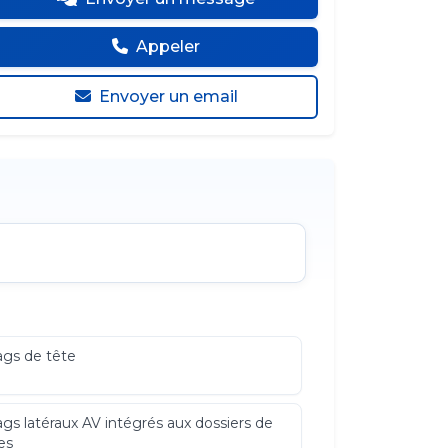
Appeler
Envoyer un email
ags de tête
ags latéraux AV intégrés aux dossiers de
es