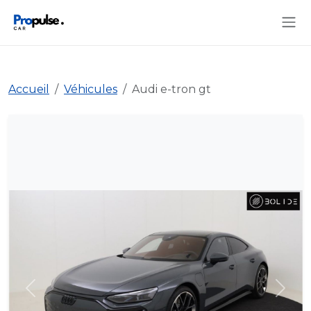
Accueil
Véhicules
Audi e-tron gt
Précédent
Suiva