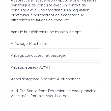
Adaptative air suspension - apporte une meilleure
dynamique de conduite avec un confort de
conduite élevé. Les amortisseurs à régulation
électronique permettent de s'adapter aux
différentes situations de conduite
dans le but d'obtenir une maniabilité opt
Affichage tête haute
Airbags conducteur et passager
Airbags latéraux AV/AR
Appel d'urgence & service Audi connect
Audi Pre Sense front Détection de choc probable
via caméra frontale. Avertissement
dans les limites du système