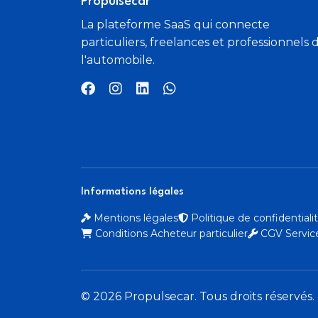
Propulsecar
La plateforme SaaS qui connecte
particuliers, freelances et professionnels 
l'automobile.
Informations légales
Mentions légales
Politique de confidential
Conditions Acheteur particulier
CGV Service
© 2026 Propulsecar. Tous droits réservés.