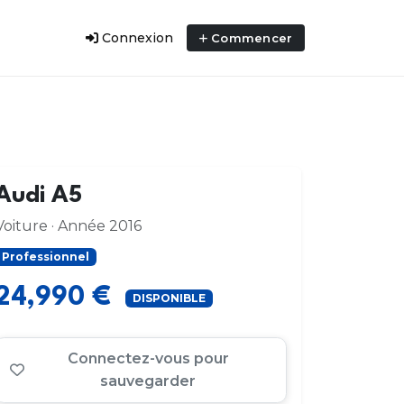
Connexion
Commencer
Audi A5
Voiture · Année 2016
Professionnel
24,990 €
DISPONIBLE
Connectez-vous pour
sauvegarder