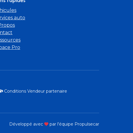
ens rapides
hicules
rvices auto
Propos
ntact
ssources
pace Pro
Conditions Vendeur partenaire
Développé avec
par l'équipe Propulsecar