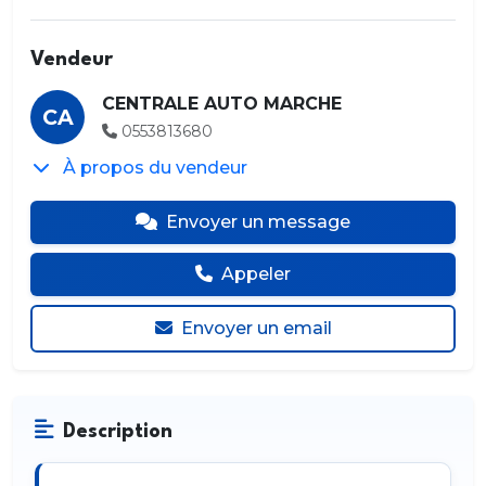
Vendeur
CENTRALE AUTO MARCHE
CA
0553813680
À propos du vendeur
Envoyer un message
Appeler
Envoyer un email
Description