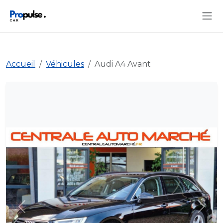
Accueil
Véhicules
Audi A4 Avant
Précédent
Suiva