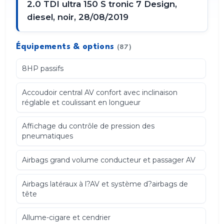
2.0 TDI ultra 150 S tronic 7 Design,
diesel, noir, 28/08/2019
Équipements & options
(87)
8HP passifs
Accoudoir central AV confort avec inclinaison
réglable et coulissant en longueur
Affichage du contrôle de pression des
pneumatiques
Airbags grand volume conducteur et passager AV
Airbags latéraux à l?AV et système d?airbags de
tête
Allume-cigare et cendrier