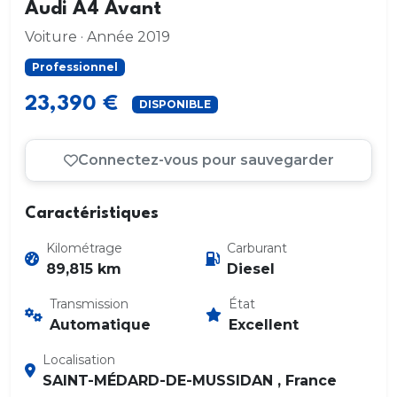
Audi A4 Avant
Voiture · Année 2019
Professionnel
23,390 €
DISPONIBLE
Connectez-vous pour sauvegarder
Caractéristiques
Kilométrage
Carburant
89,815 km
Diesel
Transmission
État
Automatique
Excellent
Localisation
SAINT-MÉDARD-DE-MUSSIDAN , France