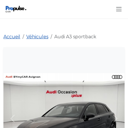
Accueil
Véhicules
Audi A3 sportback
Précédent
Suiva