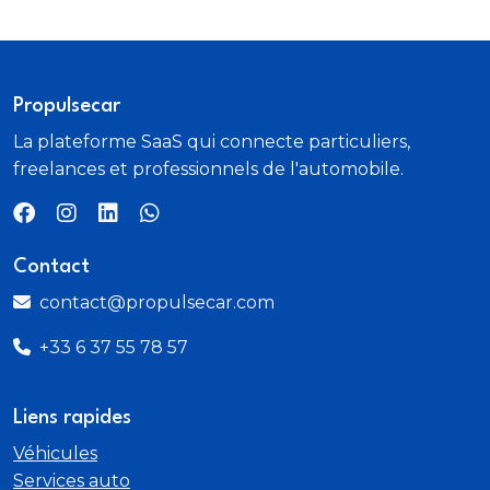
Feux de brouillard AR
Frein à main manuel en revêtement plastique
Propulsecar
Interface Bluetooth
La plateforme SaaS qui connecte particuliers,
freelances et professionnels de l'automobile.
Interface USB de type A pour le chargement
d'appareils externes uniquement
Limiteur de vitesse
Contact
contact@propulsecar.com
Lève-vitres électriques à l'AV et à l'AR
+33 6 37 55 78 57
Lèvres de becquet latérales à l'AV en noir mat
grainé
Liens rapides
MMI Radio plus
Véhicules
Services auto