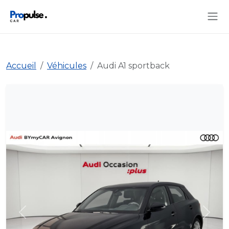
Accueil
Véhicules
Audi A1 sportback
Précédent
Suiva